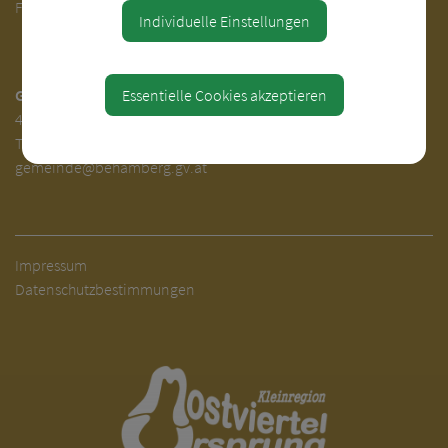
Fr. 7.00 - 12.00 Uhr
Individuelle Einstellungen
Essentielle Cookies akzeptieren
Gemeinde Behamberg
4441 Behamberg 30
Tel.
+43(0) 7252-31000
gemeinde@behamberg.gv.at
Impressum
Datenschutzbestimmungen