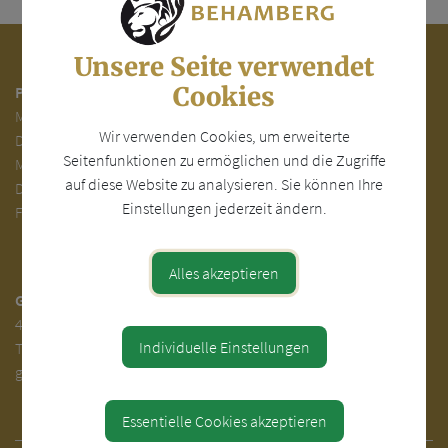
Unsere Seite verwendet
Cookies
Parteienverkehr:
Mo.
7.00 - 12.00
Wir verwenden Cookies, um erweiterte
Di.
7.00 - 12.00 und 13.00 - 18.00 Uhr
Seitenfunktionen zu ermöglichen und die Zugriffe
Mi. 7.00 - 12.00 Uhr
auf diese Website zu analysieren. Sie können Ihre
Do. 7.00 - 12.00 und 14.00 - 16.00 Uhr
Einstellungen jederzeit ändern.
Fr. 7.00 - 12.00 Uhr
Alles akzeptieren
Gemeinde Behamberg
4441 Behamberg 30
Individuelle Einstellungen
Tel.
+43(0) 7252-31000
gemeinde@behamberg.gv.at
Essentielle Cookies akzeptieren