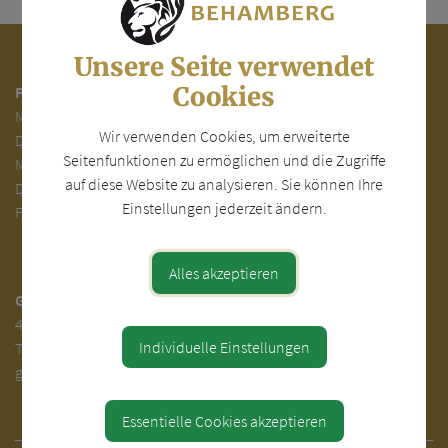
Unsere Seite verwendet
Cookies
Parteienverkehr:
Mo.
7.00 - 12.00
Wir verwenden Cookies, um erweiterte
Di.
7.00 - 12.00 und 13.00 - 18.00 Uhr
Seitenfunktionen zu ermöglichen und die Zugriffe
Mi. 7.00 - 12.00 Uhr
auf diese Website zu analysieren. Sie können Ihre
Do. 7.00 - 12.00 und 14.00 - 16.00 Uhr
Einstellungen jederzeit ändern.
Fr. 7.00 - 12.00 Uhr
Alles akzeptieren
Gemeinde Behamberg
4441 Behamberg 30
Individuelle Einstellungen
Tel.
+43(0) 7252-31000
gemeinde@behamberg.gv.at
Essentielle Cookies akzeptieren