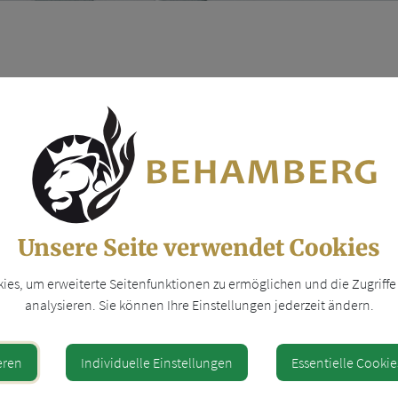
A KIRISITS
Unsere Seite verwendet Cookies
t
Z
es, um erweiterte Seitenfunktionen zu ermöglichen und die Zugriffe 
1000-13
analysieren. Sie können Ihre Einstellungen jederzeit ändern.
irisits@behamberg.gv.at
eren
Individuelle Einstellungen
Essentielle Cookie