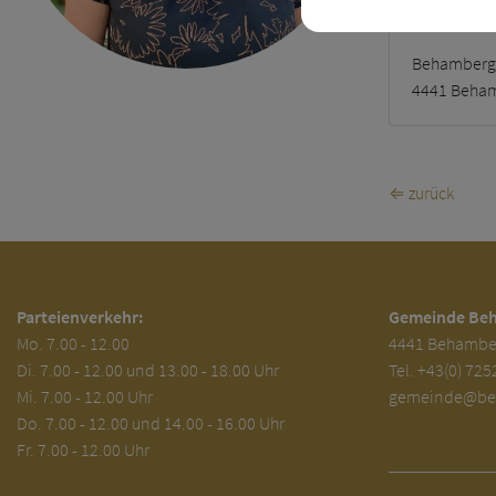
Adress
Behamberg
4441 Beha
⇐ zurück
Parteienverkehr:
Gemeinde Be
Mo.
7.00 - 12.00
4441 Behambe
Di.
7.00 - 12.00 und 13.00 - 18.00 Uhr
Tel.
+43(0) 725
Mi. 7.00 - 12.00 Uhr
gemeinde@beh
Do. 7.00 - 12.00 und 14.00 - 16.00 Uhr
Fr. 7.00 - 12.00 Uhr