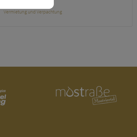
Lohnverrechnung
Vermietung und Verpachtung