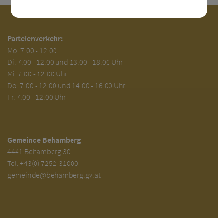
Parteienverkehr:
Mo.
7.00 - 12.00
Di.
7.00 - 12.00 und 13.00 - 18.00 Uhr
Mi. 7.00 - 12.00 Uhr
Do. 7.00 - 12.00 und 14.00 - 16.00 Uhr
Fr. 7.00 - 12.00 Uhr
Gemeinde Behamberg
4441 Behamberg 30
Tel.
+43(0) 7252-31000
gemeinde@behamberg.gv.at