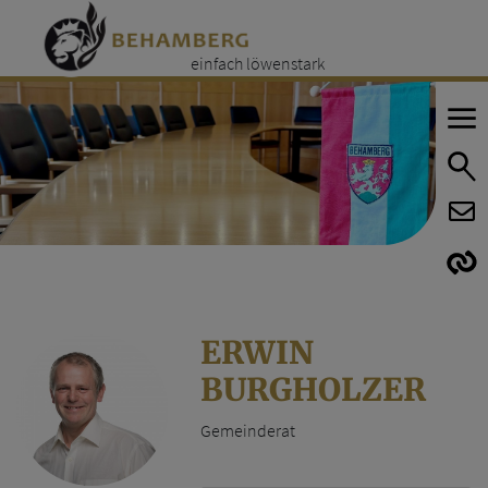
einfach löwenstark
E
E
ERWIN
BURGHOLZER
Gemeinderat