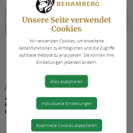
Unsere Seite verwendet
Cookies
Wir verwenden Cookies, um erweiterte
Seitenfunktionen zu ermöglichen und die Zugriffe
auf diese Website zu analysieren. Sie können Ihre
Einstellungen jederzeit ändern.
Alles akzeptieren
ANDREA BAUMANN
07252/31000-15
Individuelle Einstellungen
andrea.baumann@behamberg....
behamberg.gv.at
Essentielle Cookies akzeptieren