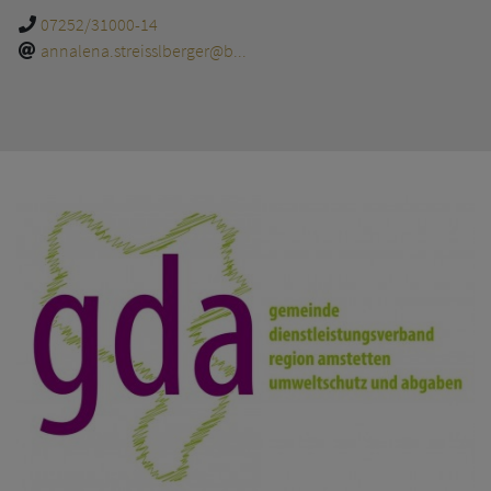
07252/31000-14
annalena.streisslberger@b...