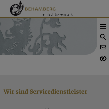
einfach löwenstark
E
E
Wir sind Servicedienstleister