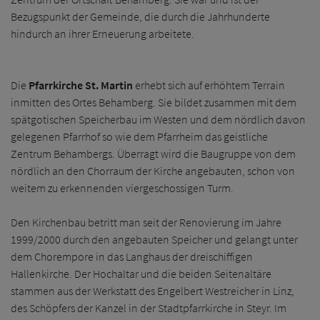
Bezugspunkt der Gemeinde, die durch die Jahrhunderte
hindurch an ihrer Erneuerung arbeitete.
Die
Pfarrkirche St. Martin
erhebt sich auf erhöhtem Terrain
inmitten des Ortes Behamberg. Sie bildet zusammen mit dem
spätgotischen Speicherbau im Westen und dem nördlich davon
gelegenen Pfarrhof so wie dem Pfarrheim das geistliche
Zentrum Behambergs. Überragt wird die Baugruppe von dem
nördlich an den Chorraum der Kirche angebauten, schon von
weitem zu erkennenden viergeschossigen Turm.
Den Kirchenbau betritt man seit der Renovierung im Jahre
1999/2000 durch den angebauten Speicher und gelangt unter
dem Chorempore in das Langhaus der dreischiffigen
Hallenkirche. Der Hochaltar und die beiden Seitenaltäre
stammen aus der Werkstatt des Engelbert Westreicher in Linz,
des Schöpfers der Kanzel in der Stadtpfarrkirche in Steyr. Im