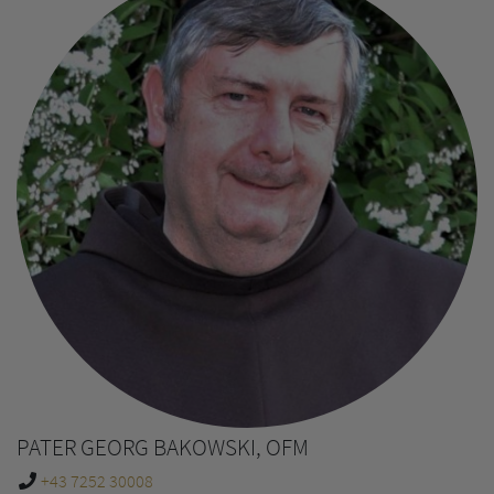
PATER GEORG BAKOWSKI, OFM
+43 7252 30008