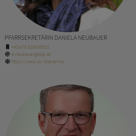
PFARRSEKRETÄRIN DANIELA NEUBAUER
+43 676 826635031
d.neubauer@dsp.at
https://www.pv-stseverina...