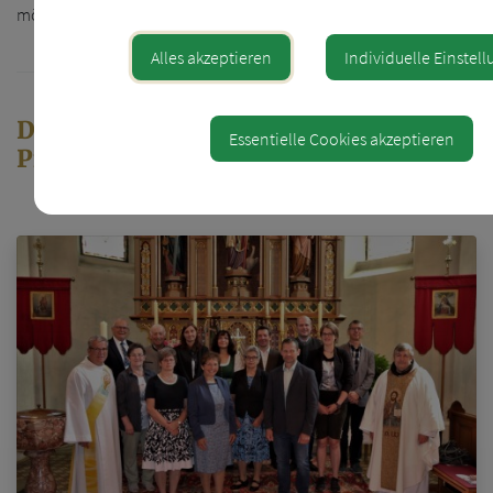
möglich.
Alles akzeptieren
Individuelle Einstel
Der Pfarrgemeinderat und der
Essentielle Cookies akzeptieren
Pfarrkirchenrat der Pfarre Behamberg