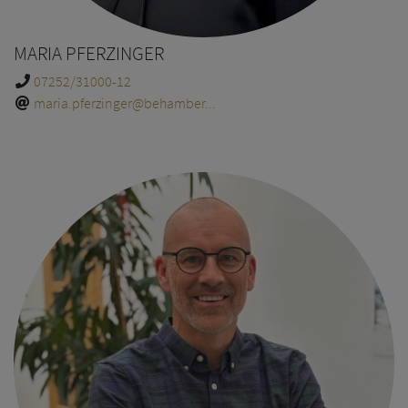
MARIA PFERZINGER
07252/31000-12
maria.pferzinger@behamber...