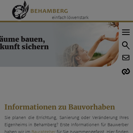
einfach löwenstark
E
E
Informationen zu Bauvorhaben
Sie planen die Errichtung, Sanierung oder Veränderung Ihres
Eigenheims in Behamberg? Erste Informationen für Bauwerber
haben wir im
Bauratgeber
für Sie zusammengefasst. Hier finden