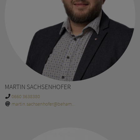
MARTIN SACHSENHOFER
0660 3638380
martin.sachsenhofer@beham...