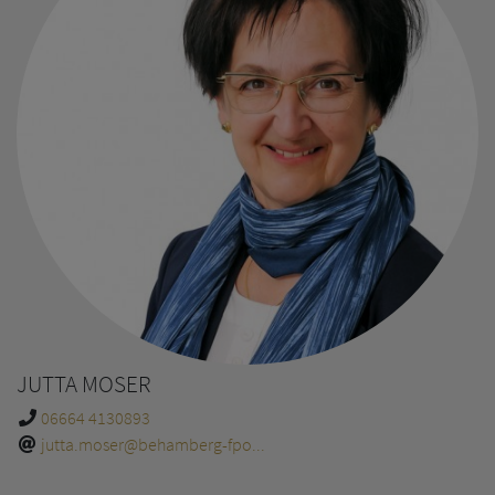
JUTTA MOSER
06664 4130893
jutta.moser@behamberg-fpo...