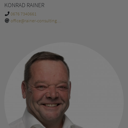
KONRAD RAINER
0676 7340661
office@rainer-consulting....