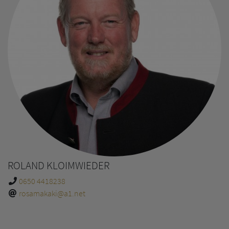
ROLAND KLOIMWIEDER
0650 4418238
rosamakaki@a1.net