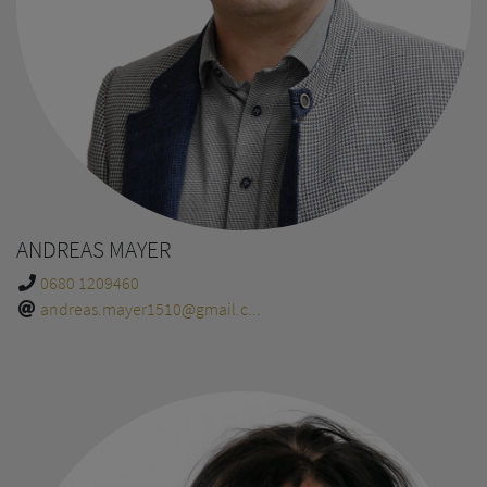
ANDREAS MAYER
0680 1209460
andreas.mayer1510@gmail.c...