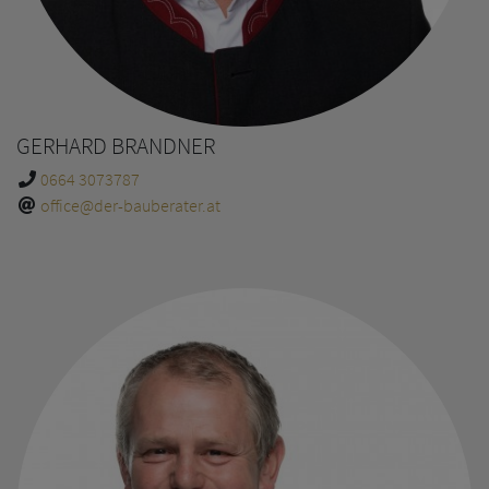
GERHARD BRANDNER
0664 3073787
office@der-bauberater.at