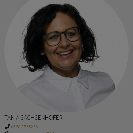
TANIA SACHSENHOFER
0660 5533298