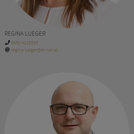
REGINA LUEGER
0650 4218553
regina.lueger@kt-net.at