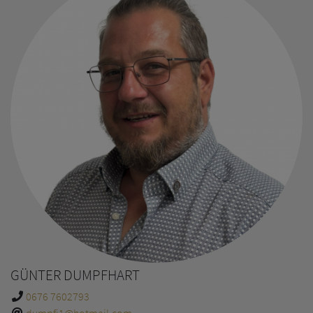
GÜNTER DUMPFHART
0676 7602793