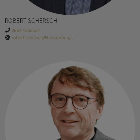
ROBERT SCHERSCH
0664 4262524
robert.schersch@behamberg...