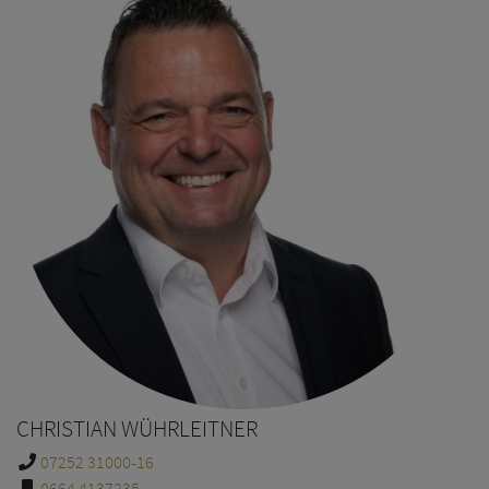
CHRISTIAN WÜHRLEITNER
07252 31000-16
0664 4137235