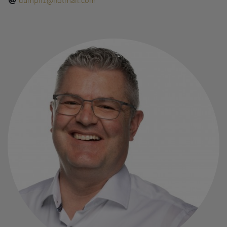
dumpfi1@hotmail.com