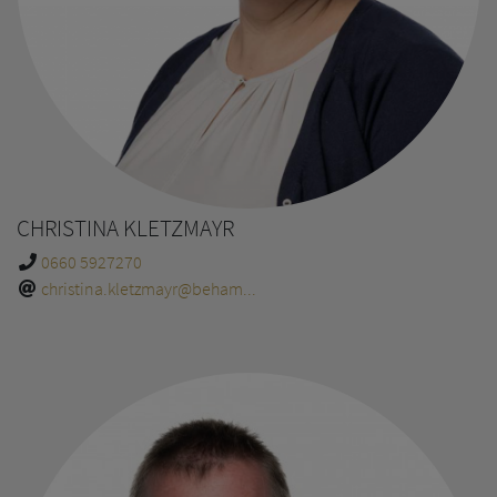
CHRISTINA KLETZMAYR
0660 5927270
christina.kletzmayr@beham...