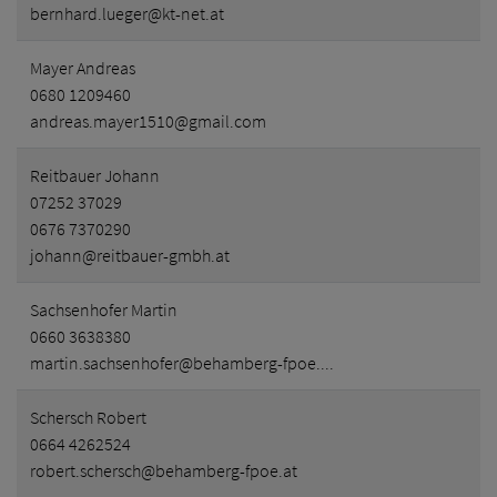
bernhard.lueger@kt-net.at
Mayer Andreas
0680 1209460
andreas.mayer1510@gmail.com
Reitbauer Johann
07252 37029
0676 7370290
johann@reitbauer-gmbh.at
Sachsenhofer Martin
0660 3638380
martin.sachsenhofer@behamberg-fpoe....
Schersch Robert
0664 4262524
robert.schersch@behamberg-fpoe.at