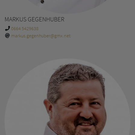
MARKUS GEGENHUBER
0664 5429638
markus.gegenhuber@gmx.net