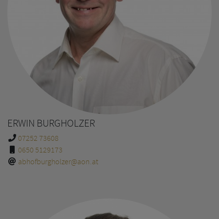
ERWIN BURGHOLZER
07252 73608
0650 5129173
abhofburgholzer@aon.at