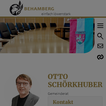
einfach löwenstark
E
E
OTTO
SCHÖRKHUBER
Gemeinderat
Kontakt