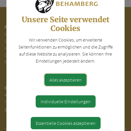
Unsere Seite verwendet
Cookies
Parteienverkehr:
Mo.
7.00 - 12.00
Wir verwenden Cookies, um erweiterte
Di.
7.00 - 12.00 und 13.00 - 18.00 Uhr
Seitenfunktionen zu ermöglichen und die Zugriffe
Mi. 7.00 - 12.00 Uhr
auf diese Website zu analysieren. Sie können Ihre
Do. 7.00 - 12.00 und 14.00 - 16.00 Uhr
Einstellungen jederzeit ändern.
Fr. 7.00 - 12.00 Uhr
Alles akzeptieren
Gemeinde Behamberg
4441 Behamberg 30
Individuelle Einstellungen
Tel.
+43(0) 7252-31000
gemeinde@behamberg.gv.at
Essentielle Cookies akzeptieren