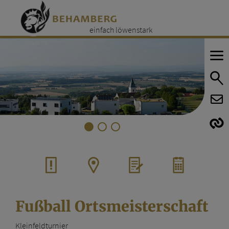
einfach löwenstark
E
E
Fußball Ortsmeisterschaft
Kleinfeldturnier