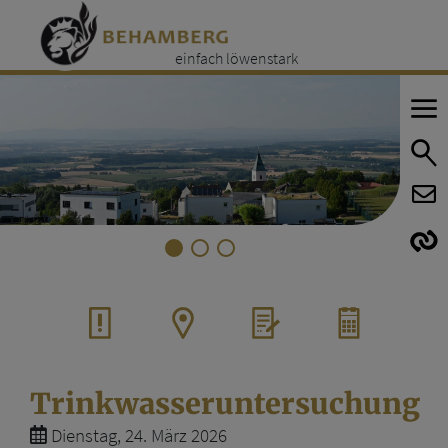
einfach löwenstark
E
E
Trinkwasseruntersuchung
Dienstag, 24. März 2026