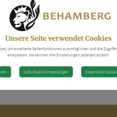
Unsere Seite verwendet Cookies
es, um erweiterte Seitenfunktionen zu ermöglichen und die Zugriffe 
analysieren. Sie können Ihre Einstellungen jederzeit ändern.
7252 73608
abhofburgholzer
eren
Individuelle Einstellungen
Essentielle Cookie
664 2122742
f.zeitlhofer@gmx.