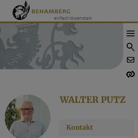
einfach löwenstark
E
E
WALTER PUTZ
Kontakt