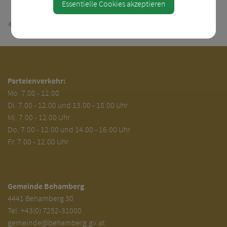
Essentielle Cookies akzeptieren
⇐ zurück
Parteienverkehr:
Mo.
7.00 - 12.00
Di.
7.00 - 12.00 und 13.00 - 18.00 Uhr
Mi. 7.00 - 12.00 Uhr
Do. 7.00 - 12.00 und 14.00 - 16.00 Uhr
Fr. 7.00 - 12.00 Uhr
Gemeinde Behamberg
4441 Behamberg 30
Tel.
+43(0) 7252-31000
gemeinde@behamberg.gv.at