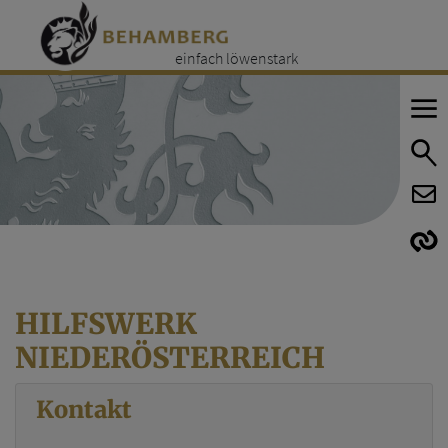
einfach löwenstark
E
E
HILFSWERK
NIEDERÖSTERREICH
Kontakt