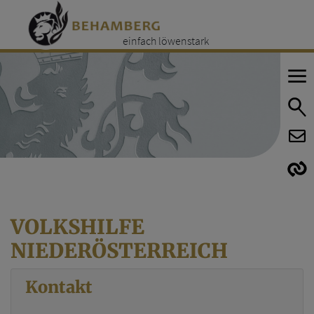
einfach löwenstark
E
E
VOLKSHILFE
NIEDERÖSTERREICH
Kontakt