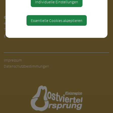
Individuelle Einstellungen
Gemeinde Behamberg
Essentielle Cookies akzeptieren
4441 Behamberg 30
Tel.
+43(0) 7252-31000
gemeinde@behamberg.gv.at
Impressum
Datenschutzbestimmungen