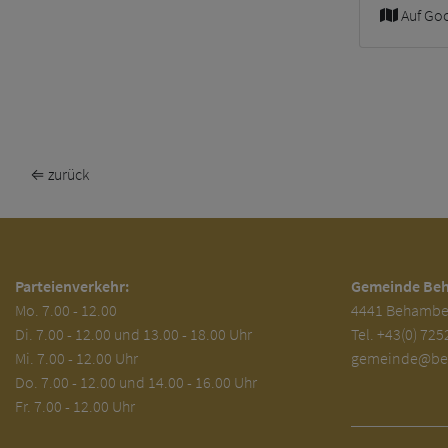
Auf Go
⇐ zurück
Parteienverkehr:
Gemeinde Be
Mo.
7.00 - 12.00
4441 Behambe
Di.
7.00 - 12.00 und 13.00 - 18.00 Uhr
Tel.
+43(0) 725
Mi. 7.00 - 12.00 Uhr
gemeinde@beh
Do. 7.00 - 12.00 und 14.00 - 16.00 Uhr
Fr. 7.00 - 12.00 Uhr