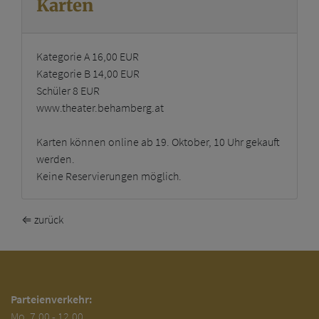
Karten
Kategorie A 16,00 EUR
Kategorie B 14,00 EUR
Schüler 8 EUR
www.theater.behamberg.at
Karten können online ab 19. Oktober, 10 Uhr gekauft
werden.
Keine Reservierungen möglich.
⇐ zurück
Parteienverkehr:
Mo.
7.00 - 12.00