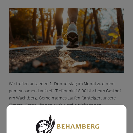
Wir treffen uns jeden 1. Donnerstag im Monat zu einem
gemeinsamen Lauftreff. Treffpunkt 18:00 Uhr beim Gasthof
am Wachtberg. Gemeinsames Laufen für steigert unsere
Fitness. Gerne können auch Nordic-WakerInnen
eingeladen teilzunehmen.
Veranstaltungsort