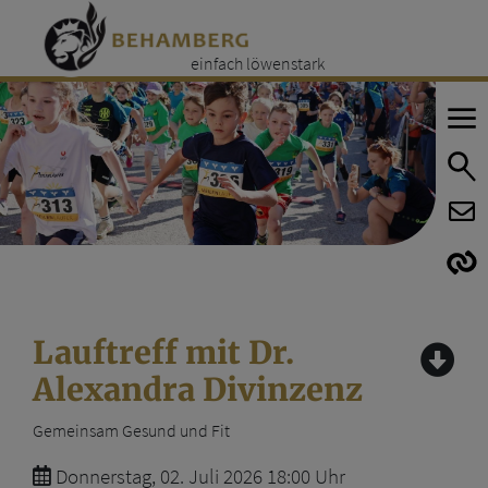
einfach löwenstark
E
E
Lauftreff mit Dr.
Alexandra Divinzenz
Gemeinsam Gesund und Fit
Donnerstag, 02. Juli 2026 18:00 Uhr