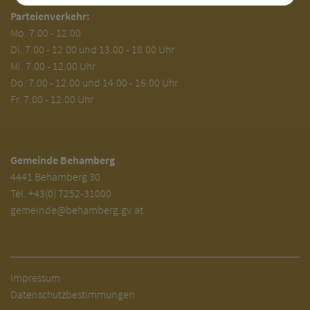
Parteienverkehr:
Mo.
7.00 - 12.00
Di.
7.00 - 12.00 und 13.00 - 18.00 Uhr
Mi. 7.00 - 12.00 Uhr
Do. 7.00 - 12.00 und 14.00 - 16.00 Uhr
Fr. 7.00 - 12.00 Uhr
Gemeinde Behamberg
4441 Behamberg 30
Tel.
+43(0) 7252-31000
gemeinde@behamberg.gv.at
Impressum
Datenschutzbestimmungen