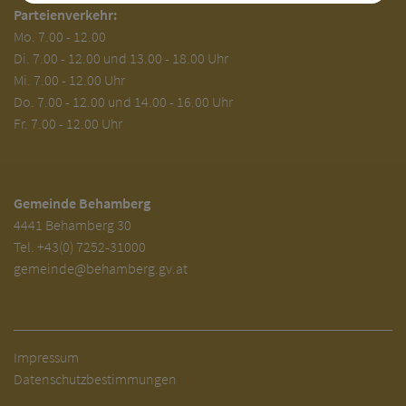
Parteienverkehr:
Mo.
7.00 - 12.00
Di.
7.00 - 12.00 und 13.00 - 18.00 Uhr
Mi. 7.00 - 12.00 Uhr
Do. 7.00 - 12.00 und 14.00 - 16.00 Uhr
Fr. 7.00 - 12.00 Uhr
Gemeinde Behamberg
4441 Behamberg 30
Tel.
+43(0) 7252-31000
gemeinde@behamberg.gv.at
Impressum
Datenschutzbestimmungen