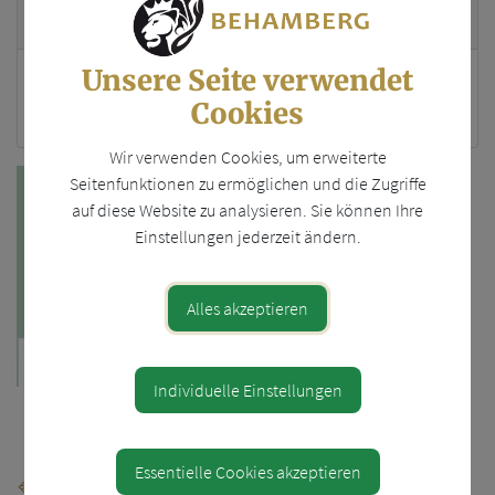
Standort
Unsere Seite verwendet
Wachtberg 62
Cookies
4441 Behamberg
Wir verwenden Cookies, um erweiterte
Seitenfunktionen zu ermöglichen und die Zugriffe
auf diese Website zu analysieren. Sie können Ihre
Einstellungen jederzeit ändern.
Alles akzeptieren
Individuelle Einstellungen
Teile den Artikel
Essentielle Cookies akzeptieren
⇐ zurück