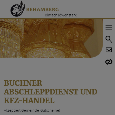
einfach löwenstark
E
E
BUCHNER
ABSCHLEPPDIENST UND
KFZ-HANDEL
Akzeptiert Gemeinde-Gutscheine!