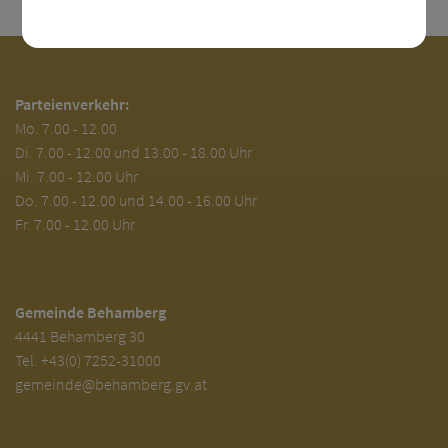
Parteienverkehr:
Mo.
7.00 - 12.00
Di.
7.00 - 12.00 und 13.00 - 18.00 Uhr
Mi. 7.00 - 12.00 Uhr
Do. 7.00 - 12.00 und 14.00 - 16.00 Uhr
Fr. 7.00 - 12.00 Uhr
Gemeinde Behamberg
4441 Behamberg 30
Tel.
+43(0) 7252-31000
gemeinde@behamberg.gv.at