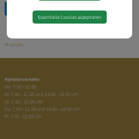
Essentielle Cookies akzeptieren
Teile den Artikel
⇐ zurück
Parteienverkehr:
Mo.
7.00 - 12.00
Di.
7.00 - 12.00 und 13.00 - 18.00 Uhr
Mi. 7.00 - 12.00 Uhr
Do. 7.00 - 12.00 und 14.00 - 16.00 Uhr
Fr. 7.00 - 12.00 Uhr