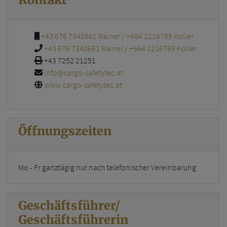
+43 676 7340661 Rainer / +664 2216799 Koller
+43 676 7340661 Rainer / +664 2216799 Koller
+43 7252 21251
info@cargo-safetytec.at
www.cargo-safetytec.at
Öffnungszeiten
Mo - Fr ganztägig nur nach telefonischer Vereinbarung
Geschäftsführer/
Geschäftsführerin