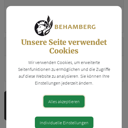
Ing Konrad Rainer/ Ing Reinhard Koller
4441 Behamberg 112 / 1130 Wien
Unsere Seite verwendet
Standort
Cookies
Wir verwenden Cookies, um erweiterte
Behmaberg 112
Seitenfunktionen zu ermöglichen und die Zugriffe
4441 Behamberg
auf diese Website zu analysieren. Sie können Ihre
Einstellungen jederzeit ändern.
Alles akzeptieren
Individuelle Einstellungen