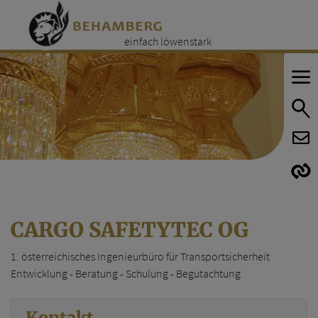
einfach löwenstark
E
E
CARGO SAFETYTEC OG
1. österreichisches Ingenieurbüro für Transportsicherheit
Entwicklung - Beratung - Schulung - Begutachtung
Kontakt