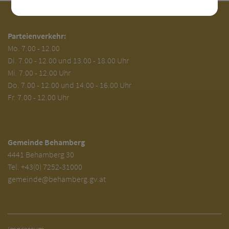
Parteienverkehr:
Mo.
7.00 - 12.00
Di.
7.00 - 12.00 und 13.00 - 18.00 Uhr
Mi. 7.00 - 12.00 Uhr
Do. 7.00 - 12.00 und 14.00 - 16.00 Uhr
Fr. 7.00 - 12.00 Uhr
Gemeinde Behamberg
4441 Behamberg 30
Tel.
+43(0) 7252-31000
gemeinde@behamberg.gv.at