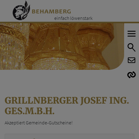
einfach löwenstark
E
E
GRILLNBERGER JOSEF ING.
GES.M.B.H.
Akzeptiert Gemeinde-Gutscheine!