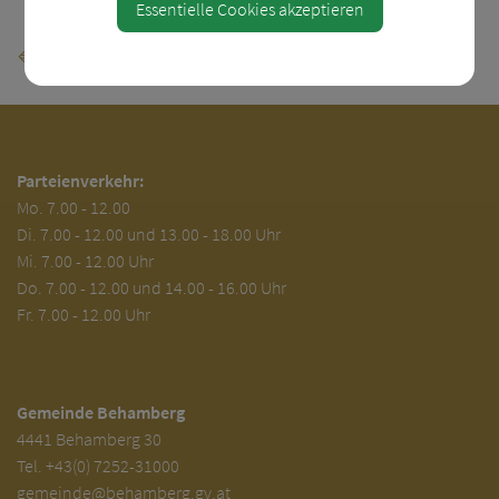
Essentielle Cookies akzeptieren
⇐ zurück
Parteienverkehr:
Mo.
7.00 - 12.00
Di.
7.00 - 12.00 und 13.00 - 18.00 Uhr
Mi. 7.00 - 12.00 Uhr
Do. 7.00 - 12.00 und 14.00 - 16.00 Uhr
Fr. 7.00 - 12.00 Uhr
Gemeinde Behamberg
4441 Behamberg 30
Tel.
+43(0) 7252-31000
gemeinde@behamberg.gv.at