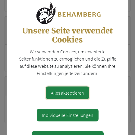
CNC-Fräser Lackierer Tischler
Geschäftsführer/
Unsere Seite verwendet
Geschäftsführerin
Cookies
Wir verwenden Cookies, um erweiterte
Christian Loibl
Seitenfunktionen zu ermöglichen und die Zugriffe
Haidershofen
auf diese Website zu analysieren. Sie können Ihre
Einstellungen jederzeit ändern.
Standort
Alles akzeptieren
Hafnerstraße 30
4441 Behamberg
Individuelle Einstellungen
Teile den Artikel