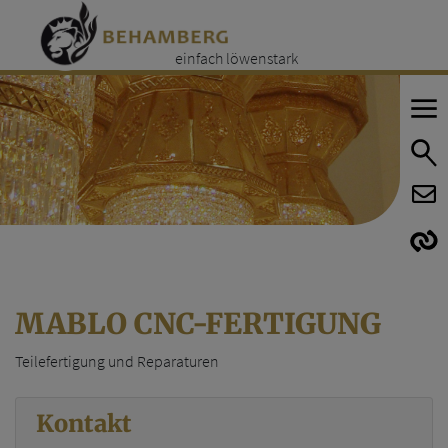
einfach löwenstark
E
E
MABLO CNC-FERTIGUNG
Teilefertigung und Reparaturen
Kontakt