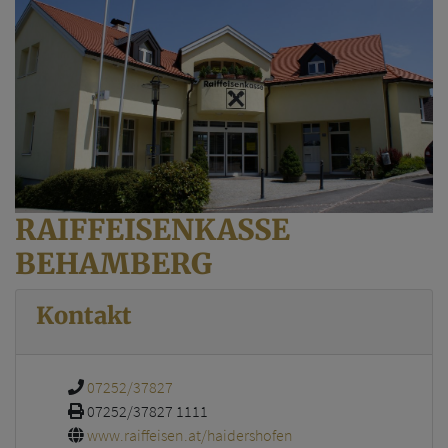
RAIFFEISENKASSE
BEHAMBERG
Kontakt
07252/37827
07252/37827 1111
www.raiffeisen.at/haidershofen