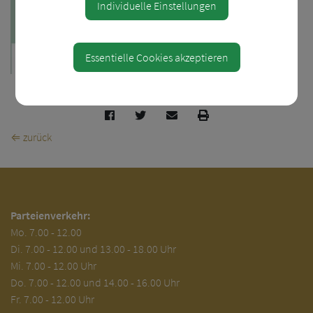
Individuelle Einstellungen
Essentielle Cookies akzeptieren
Teile den Artikel
⇐ zurück
Parteienverkehr:
Mo.
7.00 - 12.00
Di.
7.00 - 12.00 und 13.00 - 18.00 Uhr
Mi. 7.00 - 12.00 Uhr
Do. 7.00 - 12.00 und 14.00 - 16.00 Uhr
Fr. 7.00 - 12.00 Uhr