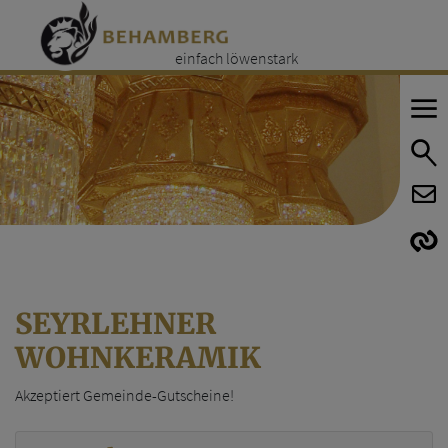
einfach löwenstark
E
E
SEYRLEHNER
WOHNKERAMIK
Akzeptiert Gemeinde-Gutscheine!