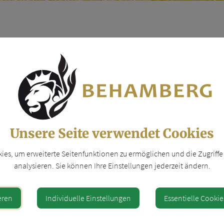
ITAL MANAGEMENT
Unsere Seite verwendet Cookies
es, um erweiterte Seitenfunktionen zu ermöglichen und die Zugriffe 
Standort
analysieren. Sie können Ihre Einstellungen jederzeit ändern.
eren
Individuelle Einstellungen
Essentielle Cookie
Wachtberg 96
4441 Behamberg