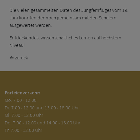
Die vielen gesammelten Daten des Jungfernfluges vom 19.
Juni konnten dennoch gemeinsam mit den Schülern
ausgewertet werden.
Entdeckendes, wissenschaftliches Lernen auf höchstem
Niveau!
⇐ zurück
Parteienverkehr:
Mo.
7.00 - 12.00
Di.
7.00 - 12.00 und 13.00 - 18.00 Uhr
Mi. 7.00 - 12.00 Uhr
Do. 7.00 - 12.00 und 14.00 - 16.00 Uhr
Fr. 7.00 - 12.00 Uhr