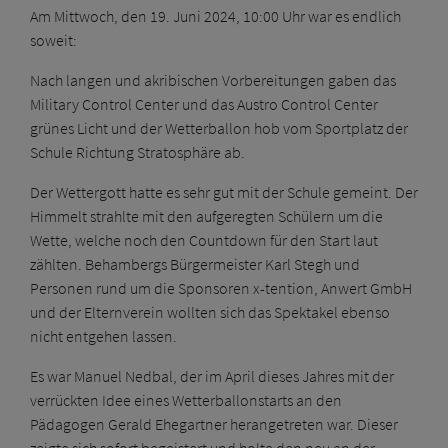
Am Mittwoch, den 19. Juni 2024, 10:00 Uhr war es endlich
soweit:
Nach langen und akribischen Vorbereitungen gaben das
Military Control Center und das Austro Control Center
grünes Licht und der Wetterballon hob vom Sportplatz der
Schule Richtung Stratosphäre ab.
Der Wettergott hatte es sehr gut mit der Schule gemeint. Der
Himmelt strahlte mit den aufgeregten Schülern um die
Wette, welche noch den Countdown für den Start laut
zählten. Behambergs Bürgermeister Karl Stegh und
Personen rund um die Sponsoren x-tention, Anwert GmbH
und der Elternverein wollten sich das Spektakel ebenso
nicht entgehen lassen.
Es war Manuel Nedbal, der im April dieses Jahres mit der
verrückten Idee eines Wetterballonstarts an den
Pädagogen Gerald Ehegartner herangetreten war. Dieser