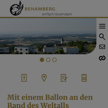
einfach löwenstark
E
E
Mit einem Ballon an den
Rand des Weltalls